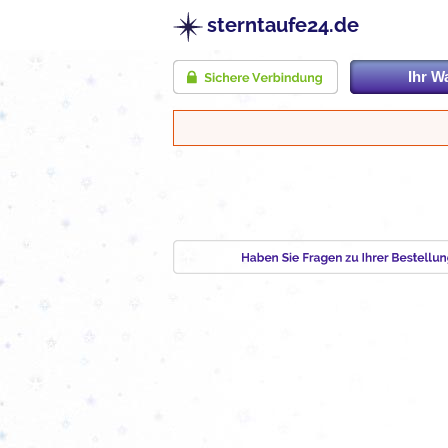
sterntaufe24.de
Ihr W