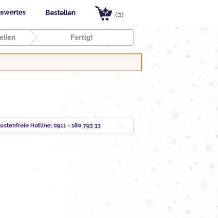
swertes
Bestellen
(0)
ellen
Fertig!