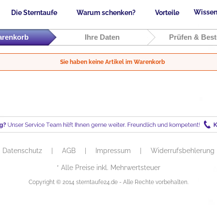
Wissen
Die Sterntaufe
Warum schenken?
Vorteile
arenkorb
Ihre Daten
Prüfen & Best
Sie haben keine Artikel im Warenkorb
Datenschutz
|
AGB
|
Impressum
|
Widerrufsbehlerung
* Alle Preise inkl. Mehrwertsteuer
Copyright © 2014 sterntaufe24.de - Alle Rechte vorbehalten.