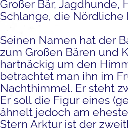
Großer Bär, Jagdhunde, H
Schlange, die Nördliche
Seinen Namen hat der B
zum Großen Bären und Kle
hartnäckig um den Himm
betrachtet man ihn im 
Nachthimmel. Er steht z
Er soll die Figur eines 
ähnelt jedoch am ehesten
Stern Arktur ist der zwei