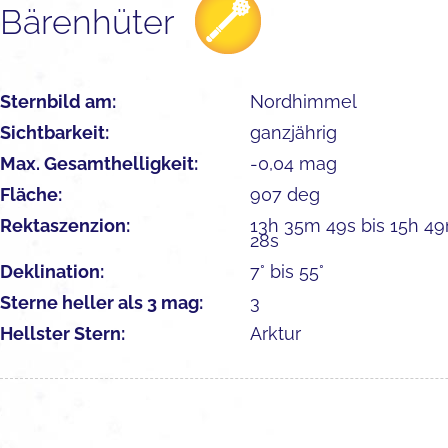
Bärenhüter
Sternbild am:
Nordhimmel
Sichtbarkeit:
ganzjährig
Max. Gesamthelligkeit:
-0,04 mag
Fläche:
907 deg
Rektaszenzion:
13h 35m 49s bis 15h 4
28s
Deklination:
7° bis 55°
Sterne heller als 3 mag:
3
Hellster Stern:
Arktur