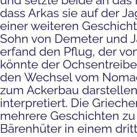
und setzte beide an das
dass Arkas sie auf der Ja
einer weiteren Geschicht
Sohn von Demeter und Ja
erfand den Pflug, der v
könnte der Ochsentreibe
den Wechsel vom Nomade
zum Ackerbau darstellen
interpretiert. Die Griech
mehrere Geschichten zu j
Bärenhüter in einem drit