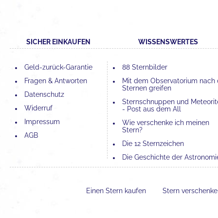
SICHER EINKAUFEN
WISSENSWERTES
Geld-zurück-Garantie
88 Sternbilder
Fragen & Antworten
Mit dem Observatorium nach
Sternen greifen
Datenschutz
Sternschnuppen und Meteorit
Widerruf
- Post aus dem All
Impressum
Wie verschenke ich meinen
Stern?
AGB
Die 12 Sternzeichen
Die Geschichte der Astronomi
Die 4 Elemente und ihre
Bedeutung
Einen Stern kaufen
Stern verschenk
Der Unterschied zwischen
Astronomie und Astrologie
Erfahrungen mit einer Sternta