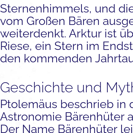
Sternenhimmels, und di
vom Großen Bären ausg
weiterdenkt. Arktur ist 
Riese, ein Stern im Endst
den kommenden Jahrtaus
Geschichte und Myt
Ptolemäus beschrieb in 
Astronomie Bärenhüter al
Der Name Bärenhüter leit