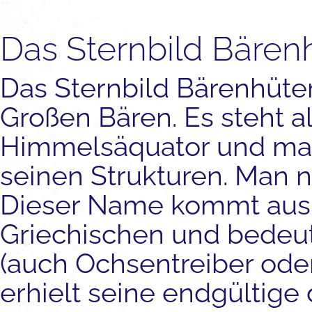
Das Sternbild Bären
Das Sternbild Bärenhüter
Großen Bären. Es steht a
Himmelsäquator und man 
seinen Strukturen. Man n
Dieser Name kommt aus
Griechischen und bedeute
(auch Ochsentreiber oder
erhielt seine endgültige 