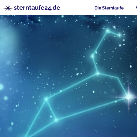
sterntaufe24.de
Die Sterntaufe