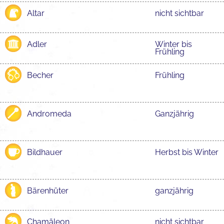
Altar
nicht sichtbar
Adler
Winter bis
Frühling
Becher
Frühling
Andromeda
Ganzjährig
Bildhauer
Herbst bis Winter
Bärenhüter
ganzjährig
Chamäleon
nicht sichtbar