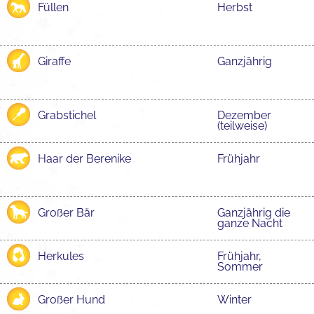
Füllen
Herbst
Giraffe
Ganzjährig
Grabstichel
Dezember
(teilweise)
Haar der Berenike
Frühjahr
Großer Bär
Ganzjährig die
ganze Nacht
Herkules
Frühjahr,
Sommer
Großer Hund
Winter