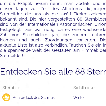
um die Ekliptik herum nennt man Zodiak, und i
dieser lagen zur Zeit des Altertums diejenige
Sternbilder, die uns als die zwölf Tierkreiszeiche
bekannt sind. Die hier vorgestellten 88 Sternbilde
sind von der Internationalen Astronomischen Unio
festgelegt. Dies war nötig, da es eine wachsend
Zahl von Sternbildern gab, die zudem in ihre
Namen und auch Zuordnungen variierten. Di
aktuelle Liste ist also verbindlich. Tauchen Sie ein i
die spannende Welt der Gestalten am Himmel: de
Sternbilder!
Entdecken Sie alle 88 Ster
Sternbild
Sichtbarkeit
Achterdeck des Schiffes
Winter