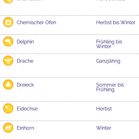
Chemischer Ofen
Herbst bis Winter
Delphin
Frühling bis
Winter
Drache
Ganzjährig
Dreieck
Sommer bis
Frühling
Eidechse
Herbst
Einhorn
Winter