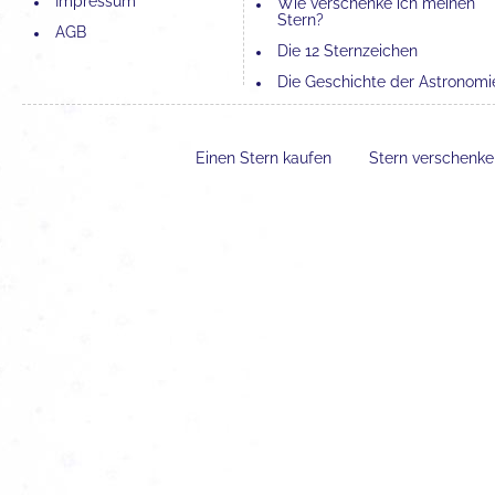
Impressum
Wie verschenke ich meinen
Stern?
AGB
Die 12 Sternzeichen
Die Geschichte der Astronomi
Die 4 Elemente und ihre
Bedeutung
Einen Stern kaufen
Stern verschenk
Der Unterschied zwischen
Astronomie und Astrologie
Erfahrungen mit einer Sternta