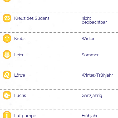
Kreuz des Südens
nicht
beobachtbar
Krebs
Winter
Leier
Sommer
Löwe
Winter/Frühjahr
Luchs
Ganzjährig
Luftpumpe
Frühjahr