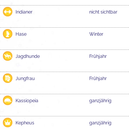
Indianer
nicht sichtbar
Hase
Winter
Jagdhunde
Frühjahr
Jungfrau
Frühjahr
Kassiopeia
ganzjährig
Kepheus
ganzjährig