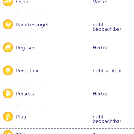
Orion
Winter
Paradiesvogel
nicht
beobachtbar
Pegasus
Herbst
Pendeluhr
nicht sichtbar
Perseus
Herbst
Pfau
nicht
beobachtbar