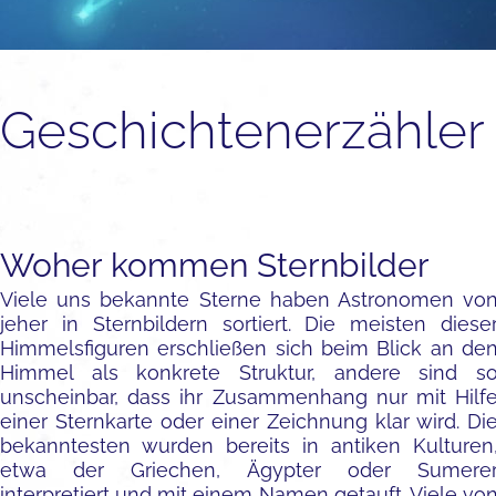
Geschichtenerzähler
Woher kommen Sternbilder
Viele uns bekannte Sterne haben Astronomen vo
jeher in Sternbildern sortiert. Die meisten diese
Himmelsfiguren erschließen sich beim Blick an de
Himmel als konkrete Struktur, andere sind s
unscheinbar, dass ihr Zusammenhang nur mit Hilf
einer Sternkarte oder einer Zeichnung klar wird. Di
bekanntesten wurden bereits in antiken Kulturen
etwa der Griechen, Ägypter oder Sumere
interpretiert und mit einem Namen getauft. Viele vo