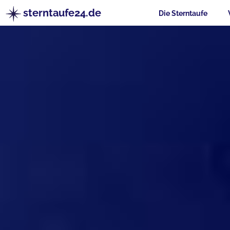
sterntaufe24.de
Die Sterntaufe