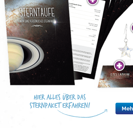
Hier alles über das
Sternpaket erfahren!
Meh