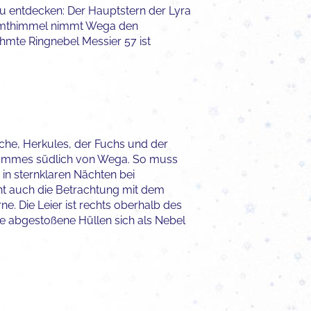
t zu entdecken: Der Hauptstern der Lyra
esamthimmel nimmt Wega den
hmte Ringnebel Messier 57 ist
che, Herkules, der Fuchs und der
logrammes südlich von Wega. So muss
 in sternklaren Nächten bei
t auch die Betrachtung mit dem
e. Die Leier ist rechts oberhalb des
re abgestoßene Hüllen sich als Nebel