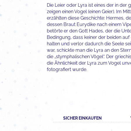
Die Leier oder Lyra ist eines der in d
zeigen einen Vogel (einen Geier). Im M
erzählten diese Geschichte: Hermes, de
dessen Braut Eurydike nach einem Viper
betörte er den Gott Hades, der die Unt
Bedingung, dass keiner der beiden auf
halten und verlor dadurch die Seele 
war, schickte man die Lyra an den Ste
die „stymphalischen Vögel“. Der griechi
die Ähnlichkeit der Lyra zum Vogel un
fotografiert wurde.
SICHER EINKAUFEN