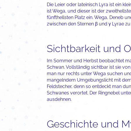
Die Leier oder lateinisch Lyra ist ein k
ist Wega, und dieser ist der zweithe
fünfthellsten Platz ein. Wega, Deneb 
zwischen den Sternen β und γ Lyrae zu 
Sichtbarkeit und O
Im Sommer und Herbst beobachtet man d
Schwan. Vollständig sichtbar ist sie v
man nur rechts unter Wega suchen und fi
mangelndem Umgebungslicht mit dem bl
Feldstecher, denn so entdeckt man dunk
Schwanes verortet. Der Ringnebel unter
ausdehnen.
Geschichte und M