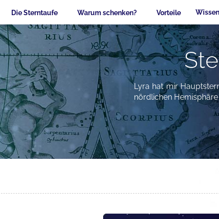
Wissen
Die Sterntaufe
Warum schenken?
Vorteile
Ste
Lyra hat mir Hauptster
nördlichen Hemisphäre 