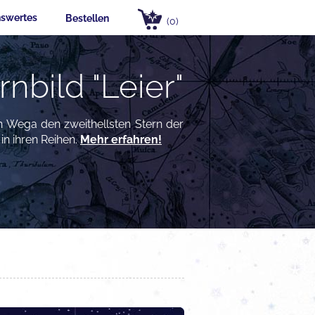
swertes
Bestellen
(0)
rnbild "Leier"
n Wega den zweithellsten Stern der
in ihren Reihen.
Mehr erfahren!