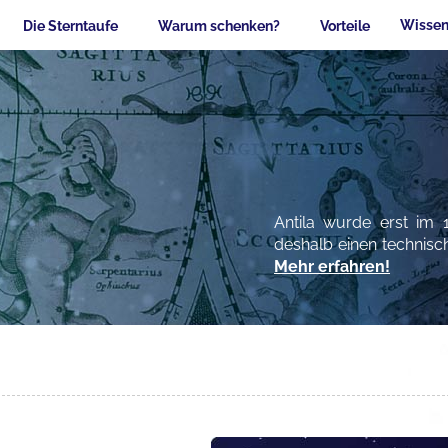
Wissen
Die Sterntaufe
Warum schenken?
Vorteile
Antila wurde erst im 
deshalb einen technisc
Mehr erfahren!