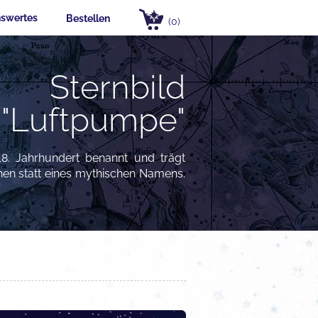
swertes
Bestellen
(0)
Sternbild
"Luftpumpe"
18. Jahrhundert benannt und trägt
hen statt eines mythischen Namens.