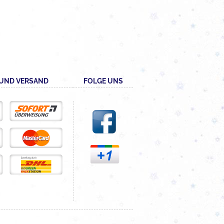
UND VERSAND
FOLGE UNS