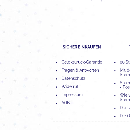
SICHER EINKAUFEN
Geld-zurück-Garantie
88 St
Fragen & Antworten
Mit 
Stern
Datenschutz
Ster
Widerruf
- Pos
Impressum
Wie 
Stern
AGB
Die 1
Die G
Die 4
Bede