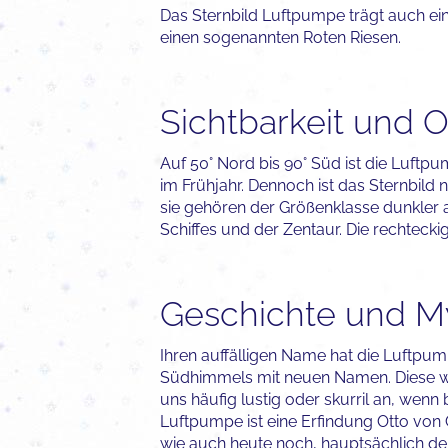
Das Sternbild Luftpumpe trägt auch eine
einen sogenannten Roten Riesen.
Sichtbarkeit und O
Auf 50° Nord bis 90° Süd ist die Luft
im Frühjahr. Dennoch ist das Sternbild n
sie gehören der Größenklasse dunkler 
Schiffes und der Zentaur. Die rechteck
Geschichte und M
Ihren auffälligen Name hat die Luftpum
Südhimmels mit neuen Namen. Diese war
uns häufig lustig oder skurril an, wenn
Luftpumpe ist eine Erfindung Otto von 
wie auch heute noch, hauptsächlich de