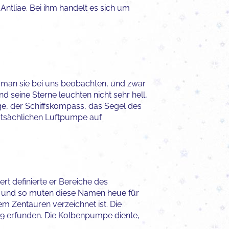
 Antliae. Bei ihm handelt es sich um
 man sie bei uns beobachten, und zwar
nd seine Sterne leuchten nicht sehr hell,
ge, der Schiffskompass, das Segel des
tatsächlichen Luftpumpe auf.
rt definierte er Bereiche des
h, und so muten diese Namen heue für
em Zentauren verzeichnet ist. Die
649 erfunden. Die Kolbenpumpe diente,