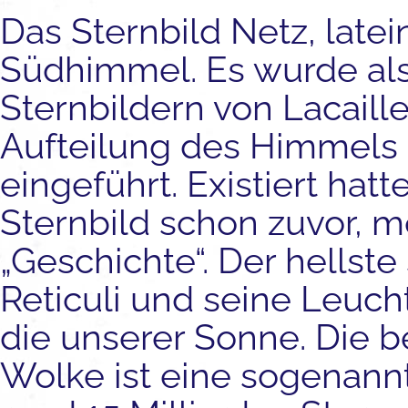
Das Sternbild Netz, late
Südhimmel. Es wurde al
Sternbildern von Lacaill
Aufteilung des Himmels
eingeführt. Existiert hatt
Sternbild schon zuvor, m
„Geschichte“. Der hellst
Reticuli und seine Leucht
die unserer Sonne. Die 
Wolke ist eine sogenannt