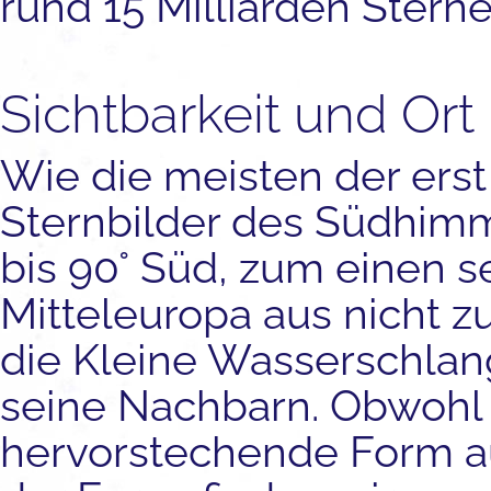
rund 15 Milliarden Sterne
Sichtbarkeit und Ort
Wie die meisten der erst
Sternbilder des Südhimme
bis 90° Süd, zum einen s
Mitteleuropa aus nicht z
die Kleine Wasserschlan
seine Nachbarn. Obwohl 
hervorstechende Form au