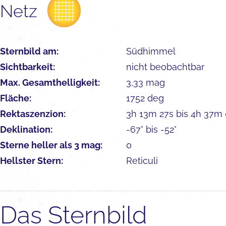
Netz
Sternbild am:
Südhimmel
Sichtbarkeit:
nicht beobachtbar
Max. Gesamthelligkeit:
3,33 mag
Fläche:
1752 deg
Rektaszenzion:
3h 13m 27s bis 4h 37m
Deklination:
-67° bis -52°
Sterne heller als 3 mag:
0
Hellster Stern:
Reticuli
Das Sternbild