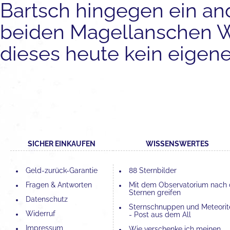
Bartsch hingegen ein an
beiden Magellanschen W
dieses heute kein eigenes
SICHER EINKAUFEN
WISSENSWERTES
Geld-zurück-Garantie
88 Sternbilder
Fragen & Antworten
Mit dem Observatorium nach
Sternen greifen
Datenschutz
Sternschnuppen und Meteorit
Widerruf
- Post aus dem All
Impressum
Wie verschenke ich meinen