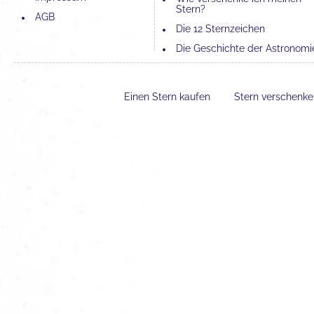
Stern?
AGB
Die 12 Sternzeichen
Die Geschichte der Astronomi
Die 4 Elemente und ihre
Bedeutung
Einen Stern kaufen
Stern verschenk
Der Unterschied zwischen
Astronomie und Astrologie
Erfahrungen mit einer Sternta