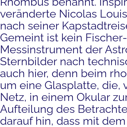
Rhombus benannt. Inspi
veränderte Nicolas Louis
nach seiner Kapstadtreis
Gemeint ist kein Fischer
Messinstrument der Astro
Sternbilder nach techni
auch hier, denn beim rh
um eine Glasplatte, die,
Netz, in einem Okular zu
Aufteilung des Betracht
darauf hin, dass mit de