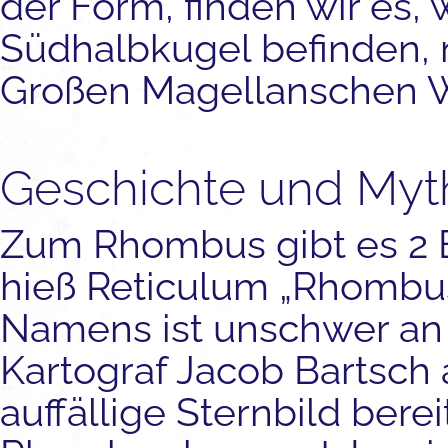
der Form, finden wir es, 
Südhalbkugel befinden, 
Großen Magellanschen W
Geschichte und Myt
Zum Rhombus gibt es 2 E
hieß Reticulum „Rhombus
Namens ist unschwer an 
Kartograf Jacob Bartsch 
auffällige Sternbild berei