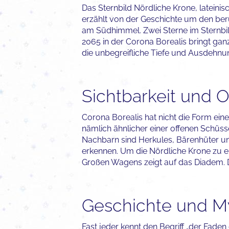
Das Sternbild Nördliche Krone, lateini
erzählt von der Geschichte um den ber
am Südhimmel. Zwei Sterne im Sternbil
2065 in der Corona Borealis bringt gan
die unbegreifliche Tiefe und Ausdehnung
Sichtbarkeit und O
Corona Borealis hat nicht die Form eine
nämlich ähnlicher einer offenen Schüssel
Nachbarn sind Herkules, Bärenhüter und
erkennen. Um die Nördliche Krone zu e
Großen Wagens zeigt auf das Diadem. D
Geschichte und M
Fast jeder kennt den Begriff „der Faden