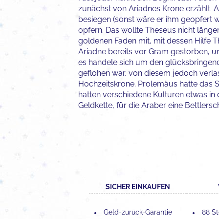
zunächst von Ariadnes Krone erzählt. 
besiegen (sonst wäre er ihm geopfert 
opfern. Das wollte Theseus nicht länge
goldenen Faden mit, mit dessen Hilfe 
Ariadne bereits vor Gram gestorben, un
es handele sich um den glücksbringende
geflohen war, von diesem jedoch verlas
Hochzeitskrone. Prolemäus hatte das St
hatten verschiedene Kulturen etwas in da
Geldkette, für die Araber eine Bettlersc
SICHER EINKAUFEN
Geld-zurück-Garantie
88 St