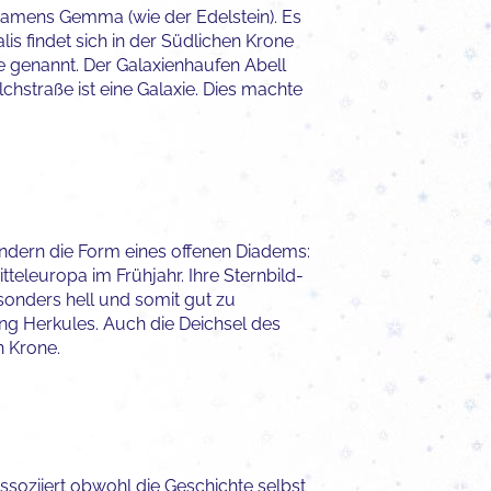
 namens Gemma (wie der Edelstein). Es
 findet sich in der Südlichen Krone
e genannt. Der Galaxienhaufen Abell
chstraße ist eine Galaxie. Dies machte
sondern die Form eines offenen Diadems:
tteleuropa im Frühjahr. Ihre Sternbild-
sonders hell und somit gut zu
ng Herkules. Auch die Deichsel des
n Krone.
assoziiert obwohl die Geschichte selbst