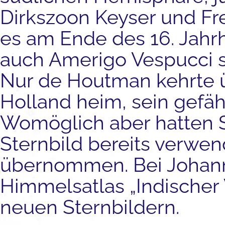
Dirkszoon Keyser und Fr
es am Ende des 16. Jahrh
auch Amerigo Vespucci s
Nur de Houtman kehrte 
Holland heim, sein gefäh
Womöglich aber hatten 
Sternbild bereits verwe
übernommen. Bei Johann
Himmelsatlas „Indischer 
neuen Sternbildern.