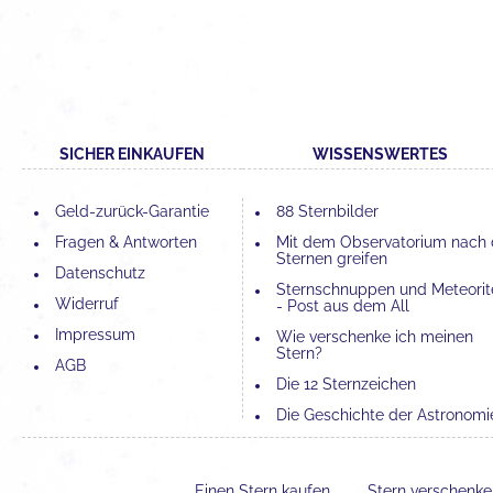
SICHER EINKAUFEN
WISSENSWERTES
Geld-zurück-Garantie
88 Sternbilder
Fragen & Antworten
Mit dem Observatorium nach
Sternen greifen
Datenschutz
Sternschnuppen und Meteorit
Widerruf
- Post aus dem All
Impressum
Wie verschenke ich meinen
Stern?
AGB
Die 12 Sternzeichen
Die Geschichte der Astronomi
Die 4 Elemente und ihre
Bedeutung
Einen Stern kaufen
Stern verschenk