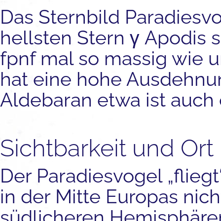
Das Sternbild Paradiesv
hellsten Stern γ Apodis se
fpnf mal so massig wie u
hat eine hohe Ausdehnung
Aldebaran etwa ist auch 
Sichtbarkeit und Ort
Der Paradiesvogel „fliegt
in der Mitte Europas nich
südlicheren Hemisphären.