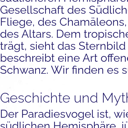
Gesellschaft des Südlich
Fliege, des Chamäleons,
des Altars. Dem tropisc
trägt, sieht das Sternbil
beschreibt eine Art offe
Schwanz. Wir finden es s
Geschichte und Myt
Der Paradiesvogel ist, wi
südlichen Hemisphäre, j