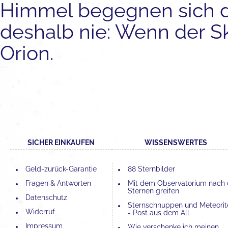
Himmel begegnen sich di
deshalb nie: Wenn der S
Orion.
SICHER EINKAUFEN
WISSENSWERTES
Geld-zurück-Garantie
88 Sternbilder
Fragen & Antworten
Mit dem Observatorium nach
Sternen greifen
Datenschutz
Sternschnuppen und Meteorit
Widerruf
- Post aus dem All
Impressum
Wie verschenke ich meinen