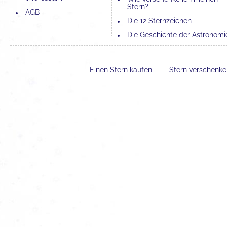
Stern?
AGB
Die 12 Sternzeichen
Die Geschichte der Astronomi
Die 4 Elemente und ihre
Bedeutung
Einen Stern kaufen
Stern verschenk
Der Unterschied zwischen
Astronomie und Astrologie
Erfahrungen mit einer Sternta