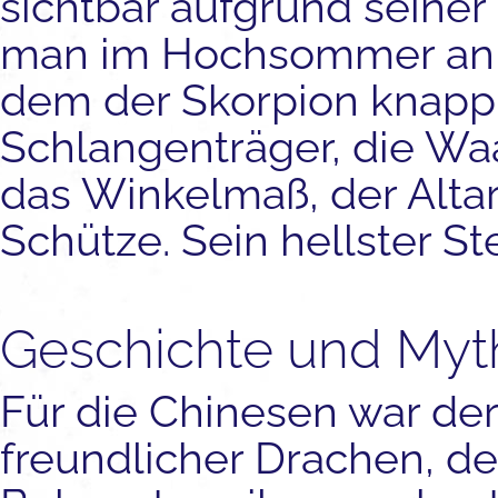
sichtbar aufgrund seiner 
man im Hochsommer an d
dem der Skorpion knapp 
Schlangenträger, die Waa
das Winkelmaß, der Altar
Schütze. Sein hellster Ste
Geschichte und Myt
Für die Chinesen war der
freundlicher Drachen, de