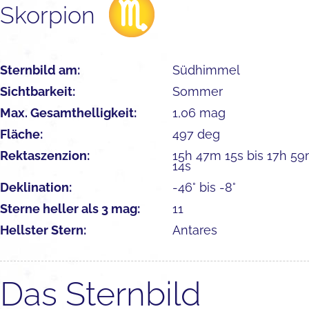
Skorpion
Sternbild am:
Südhimmel
Sichtbarkeit:
Sommer
Max. Gesamthelligkeit:
1,06 mag
Fläche:
497 deg
Rektaszenzion:
15h 47m 15s bis 17h 5
14s
Deklination:
-46° bis -8°
Sterne heller als 3 mag:
11
Hellster Stern:
Antares
Das Sternbild