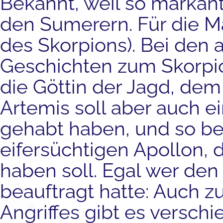
Bekannt, weil so markant,
den Sumerern. Für die Ma
des Skorpions). Bei den 
Geschichten zum Skorpion
die Göttin der Jagd, dem 
Artemis soll aber auch e
gehabt haben, und so be
eifersüchtigen Apollon, 
haben soll. Egal wer de
beauftragt hatte: Auch 
Angriffes gibt es versch