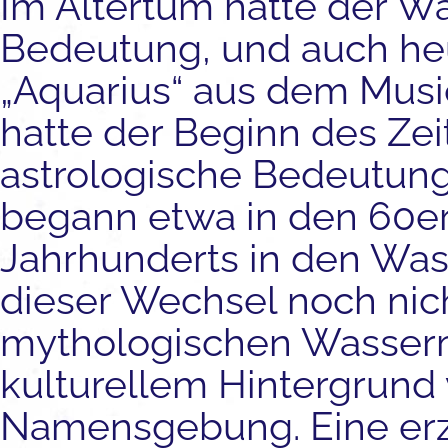
Im Altertum hatte der 
Bedeutung, und auch heu
„Aquarius“ aus dem Music
hatte der Beginn des Ze
astrologische Bedeutung
begann etwa in den 60er
Jahrhunderts in den Wa
dieser Wechsel noch nic
mythologischen Wasserm
kulturellem Hintergrund
Namensgebung. Eine erz