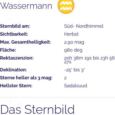
Wassermann
Sternbild am:
Süd- Nordhimmel
Sichtbarkeit:
Herbst
Max. Gesamthelligkeit:
2,90 mag
Fläche:
980 deg
Rektaszenzion:
20h 38m 19s bis 23h 5
27s
Deklination:
-25° bis 3°
Sterne heller als 3 mag:
2
Hellster Stern:
Sadalsuud
Das Sternbild