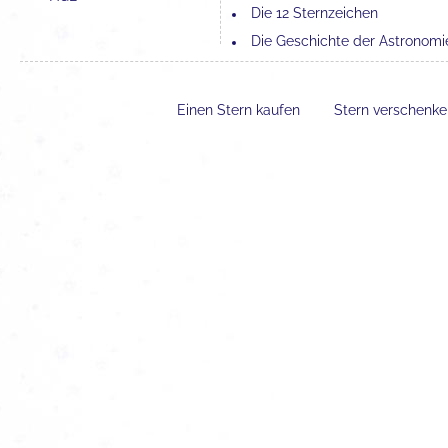
Die 12 Sternzeichen
Die Geschichte der Astronomi
Die 4 Elemente und ihre
Bedeutung
Einen Stern kaufen
Stern verschenk
Der Unterschied zwischen
Astronomie und Astrologie
Erfahrungen mit einer Sternta