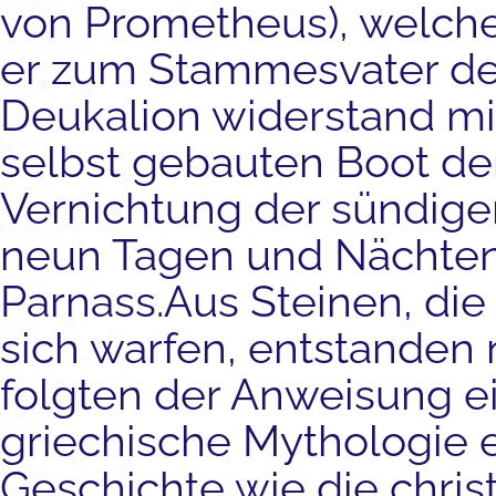
von Prometheus), welcher 
er zum Stammesvater de
Deukalion widerstand mit
selbst gebauten Boot der 
Vernichtung der sündig
neun Tagen und Nächten
Parnass.Aus Steinen, die
sich warfen, entstanden
folgten der Anweisung e
griechische Mythologie e
Geschichte wie die chris