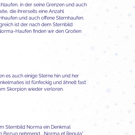
hlaufen, in der seine Grenzen und auch
e, die ihrerseits eine Anzahl
nhaufen und auch offene Sternhaufen.
reich ist der nach dem Sternbild
 Norma-Haufen finden wir den Großen
en es auch einige Sterne hin und her
inkelmaßes ist fünfeckig und ähnelt fast
um Skorpion wieder verloren.
m im Sternbild Norma ein Denkmal
nten Bezug nehmend, „Norma et Regula“