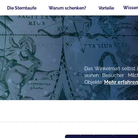
Wissen
Die Sterntaufe
Warum schenken?
Vorteile
Das Winkelmaß selbst is
seinen Besucher Milc
Objekte.
Mehr erfahren