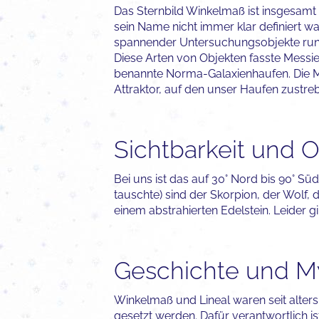
Das Sternbild Winkelmaß ist insgesamt
sein Name nicht immer klar definiert wa
spannender Untersuchungsobjekte rund
Diese Arten von Objekten fasste Messi
benannte Norma-Galaxienhaufen. Die M
Attraktor, auf den unser Haufen zustreb
Sichtbarkeit und O
Bei uns ist das auf 30° Nord bis 90° Sü
tauschte) sind der Skorpion, der Wolf, 
einem abstrahierten Edelstein. Leider 
Geschichte und M
Winkelmaß und Lineal waren seit alters
gesetzt werden. Dafür verantwortlich 