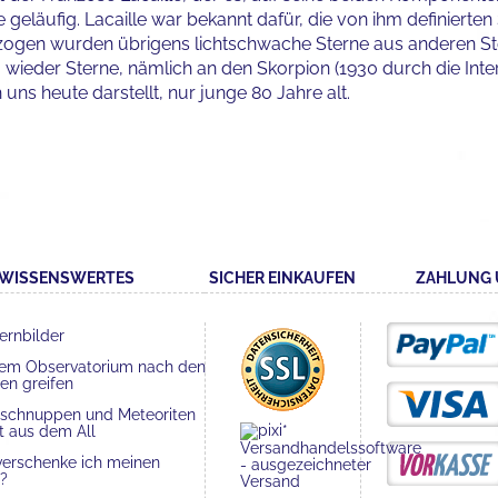
e geläufig. Lacaille war bekannt dafür, die von ihm definierte
ogen wurden übrigens lichtschwache Sterne aus anderen Ste
ieder Sterne, nämlich an den Skorpion (1930 durch die Inte
h uns heute darstellt, nur junge 80 Jahre alt.
WISSENSWERTES
SICHER EINKAUFEN
ZAHLUNG 
ernbilder
dem Observatorium nach den
en greifen
nschnuppen und Meteoriten
t aus dem All
verschenke ich meinen
?