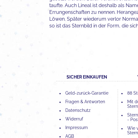
taufte. Auch Lineal ist deshalb als Nam
Errungenschaften zu nennen. Herangez
Löwen. Später wiederum verlor Norma w
so ist das Sternbild in der Form, die sic
SICHER EINKAUFEN
Geld-zurück-Garantie
88 St
Fragen & Antworten
Mit 
Stern
Datenschutz
Ster
Widerruf
- Pos
Impressum
Wie 
Stern
AGB