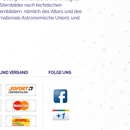
n Sternbilder nach technischen
rnbildern, nämlich des Altars und des
rnationale Astronomische Union), und
UND VERSAND
FOLGE UNS