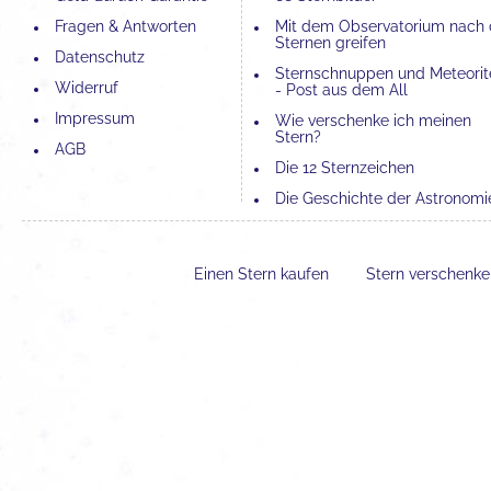
Fragen & Antworten
Mit dem Observatorium nach
Sternen greifen
Datenschutz
Sternschnuppen und Meteorit
Widerruf
- Post aus dem All
Impressum
Wie verschenke ich meinen
Stern?
AGB
Die 12 Sternzeichen
Die Geschichte der Astronomi
Die 4 Elemente und ihre
Bedeutung
Einen Stern kaufen
Stern verschenk
Der Unterschied zwischen
Astronomie und Astrologie
Erfahrungen mit einer Sternta