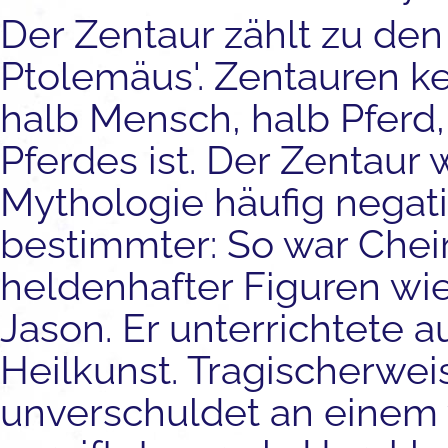
Der Zentaur zählt zu den
Ptolemäus'. Zentauren k
halb Mensch, halb Pferd,
Pferdes ist. Der Zentaur 
Mythologie häufig negativ
bestimmter: So war Chei
heldenhafter Figuren wie 
Jason. Er unterrichtete a
Heilkunst. Tragischerwei
unverschuldet an einem ve