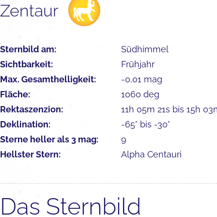
Zentaur
Sternbild am:
Südhimmel
Sichtbarkeit:
Frühjahr
Max. Gesamthelligkeit:
-0,01 mag
Fläche:
1060 deg
Rektaszenzion:
11h 05m 21s bis 15h 03
Deklination:
-65° bis -30°
Sterne heller als 3 mag:
9
Hellster Stern:
Alpha Centauri
Das Sternbild