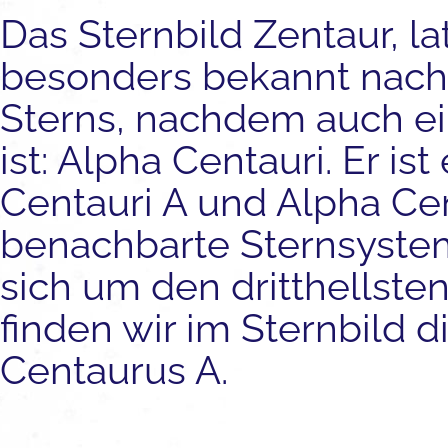
Das Sternbild Zentaur, la
besonders bekannt nach
Sterns, nachdem auch e
ist: Alpha Centauri. Er i
Centauri A und Alpha Cen
benachbarte Sternsystem
sich um den dritthellst
finden wir im Sternbild 
Centaurus A.