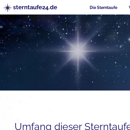
sterntaufe24.de
Die Sterntaufe
Umfang dieser Sterntauf