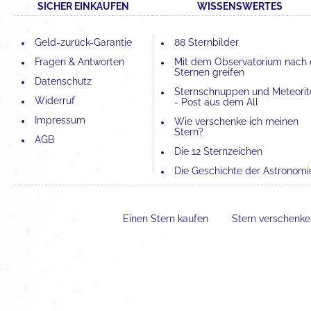
SICHER EINKAUFEN
WISSENSWERTES
Geld-zurück-Garantie
88 Sternbilder
Fragen & Antworten
Mit dem Observatorium nach
Sternen greifen
Datenschutz
Sternschnuppen und Meteorit
Widerruf
- Post aus dem All
Impressum
Wie verschenke ich meinen
Stern?
AGB
Die 12 Sternzeichen
Die Geschichte der Astronomi
Die 4 Elemente und ihre
Bedeutung
Einen Stern kaufen
Stern verschenk
Der Unterschied zwischen
Astronomie und Astrologie
Erfahrungen mit einer Sternta