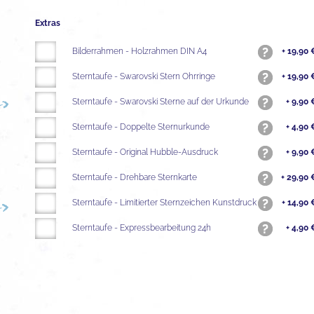
Extras
Bilderrahmen - Holzrahmen DIN A4
+ 19,90 
Sterntaufe - Swarovski Stern Ohrringe
+ 19,90 
Sterntaufe - Swarovski Sterne auf der Urkunde
+ 9,90 
Sterntaufe - Doppelte Sternurkunde
+ 4,90 
Sterntaufe - Original Hubble-Ausdruck
+ 9,90 
Sterntaufe - Drehbare Sternkarte
+ 29,90 
Sterntaufe - Limitierter Sternzeichen Kunstdruck
+ 14,90 
Sterntaufe - Expressbearbeitung 24h
+ 4,90 