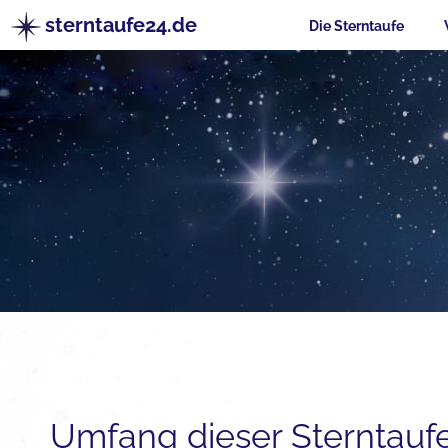
sterntaufe24.de
Die Sterntaufe
Umfang dieser Sterntauf