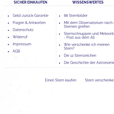
SICHER EINKAUFEN
WISSENSWERTES
Geld-zurück-Garantie
88 Sternbilder
Fragen & Antworten
Mit dem Observatorium nach
Sternen greifen
Datenschutz
Sternschnuppen und Meteorit
Widerruf
- Post aus dem All
Impressum
Wie verschenke ich meinen
Stern?
AGB
Die 12 Sternzeichen
Die Geschichte der Astronomi
Die 4 Elemente und ihre
Bedeutung
Einen Stern kaufen
Stern verschenk
Der Unterschied zwischen
Astronomie und Astrologie
Erfahrungen mit einer Sternta