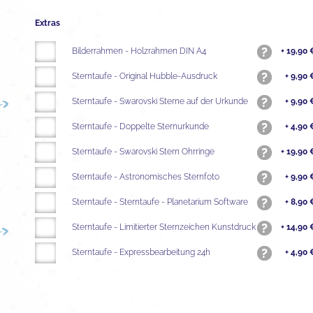
Extras
Bilderrahmen - Holzrahmen DIN A4
+ 19,90 
Sterntaufe - Original Hubble-Ausdruck
+ 9,90 
Sterntaufe - Swarovski Sterne auf der Urkunde
+ 9,90 
Sterntaufe - Doppelte Sternurkunde
+ 4,90 
Sterntaufe - Swarovski Stern Ohrringe
+ 19,90 
Sterntaufe - Astronomisches Sternfoto
+ 9,90 
Sterntaufe - Sterntaufe - Planetarium Software
+ 8,90 
Sterntaufe - Limitierter Sternzeichen Kunstdruck
+ 14,90 
Sterntaufe - Expressbearbeitung 24h
+ 4,90 