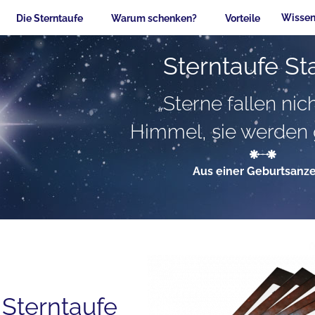
Wissen
Die Sterntaufe
Warum schenken?
Vorteile
Sterntaufe Sta
„Sterne fallen ni
Himmel, sie werden 
Aus einer Geburtsanz
Sterntaufe