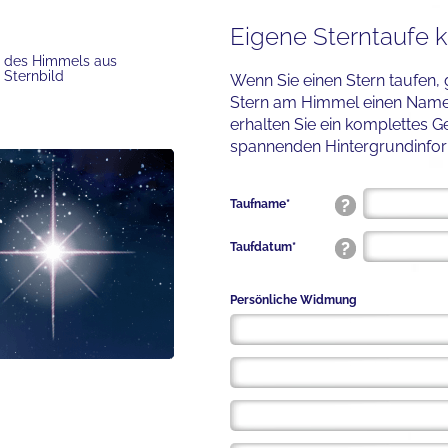
Eigene Sterntaufe k
e des Himmels aus
 Sternbild
Wenn Sie einen Stern taufen,
Stern am Himmel einen Namen
erhalten Sie ein komplettes 
spannenden Hintergrundinform
Taufname*
Taufdatum*
Persönliche Widmung