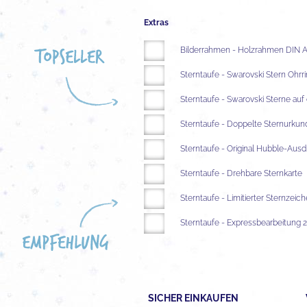
Extras
Bilderrahmen - Holzrahmen DIN 
Sterntaufe - Swarovski Stern Ohrr
Sterntaufe - Swarovski Sterne auf
Sterntaufe - Doppelte Sternurkun
Sterntaufe - Original Hubble-Aus
Sterntaufe - Drehbare Sternkarte
Sterntaufe - Limitierter Sternzei
Sterntaufe - Expressbearbeitung 
SICHER EINKAUFEN