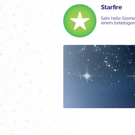
Starfire
Sehr helle Stern
einem beliebigen