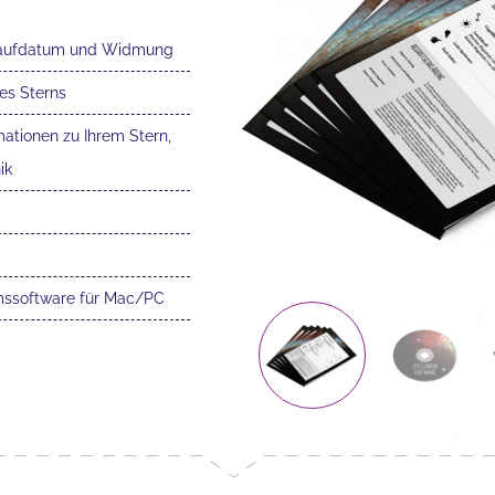
Taufdatum und Widmung
res Sterns
mationen zu Ihrem Stern,
ik
umssoftware für Mac/PC