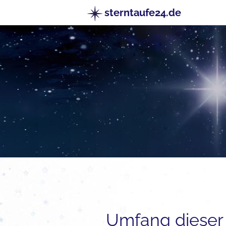
sterntaufe24.de
Umfang dieser 