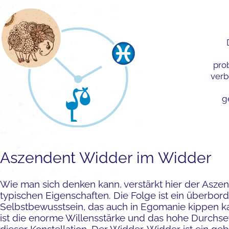
pro
verb
g
Aszendent Widder im Widder
Wie man sich denken kann, verstärkt hier der Asze
typischen Eigenschaften. Die Folge ist ein überbo
Selbstbewusstsein, das auch in Egomanie kippen ka
ist die enorme Willensstärke und das hohe Durch