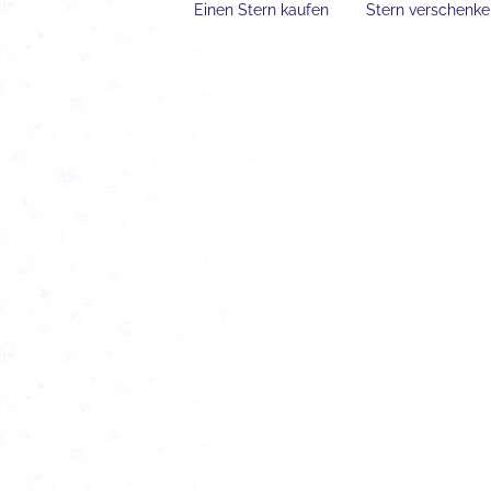
Einen Stern kaufen
Stern verschenk
Der Unterschied zwischen
Astronomie und Astrologie
Erfahrungen mit einer Sternta