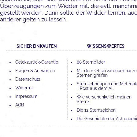
Überzeugungen zum Widder mit, die evtl. manchma
gestellt werden. Dann sollte der Widder lernen, a
anderer gelten zu lassen.
SICHER EINKAUFEN
WISSENSWERTES
Geld-zurück-Garantie
88 Sternbilder
Fragen & Antworten
Mit dem Observatorium nach
Sternen greifen
Datenschutz
Sternschnuppen und Meteorit
Widerruf
- Post aus dem All
Impressum
Wie verschenke ich meinen
Stern?
AGB
Die 12 Sternzeichen
Die Geschichte der Astronomi
Die 4 Elemente und ihre
Bedeutung