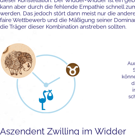
dieser Konstellation. Der Widder-Widder ist ein ge
kann aber durch die fehlende Empathie schnell zu
werden. Das jedoch stört dann meist nur die andere
faire Wettbewerb und die Mäßigung seiner Dominanz
die Träger dieser Kombination anstreben sollten.
Auc
könne
d
i
sc
Aszendent Zwilling im Widder