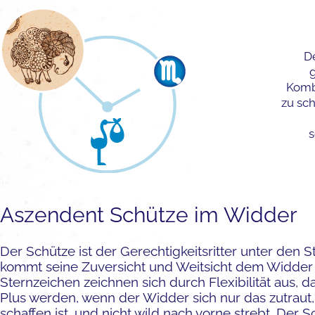
D
Komb
zu sc
s
Aszendent Schütze im Widder
Der Schütze ist der Gerechtigkeitsritter unter den 
kommt seine Zuversicht und Weitsicht dem Widder
Sternzeichen zeichnen sich durch Flexibilität aus,
Plus werden, wenn der Widder sich nur das zutraut
schaffen ist, und nicht wild nach vorne strebt. Der S