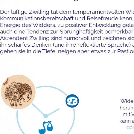
Der luftige Zwilling tut dem temperamentvollen Wi
Kommunikationsbereitschaft und Reisefreude kann,
Energie des Widders, zu positiver Entwicklung gel
auch eine Tendenz zur Sprunghaftigkeit bemerkbar
Aszendent Zwilling sind humorvoll und zeichnen s
ihr scharfes Denken (und ihre reflektierte Sprache) 
gehen sie in die Tiefe, neigen aber etwas zur Rastlos
Wider
herun
mit 
kann 
da