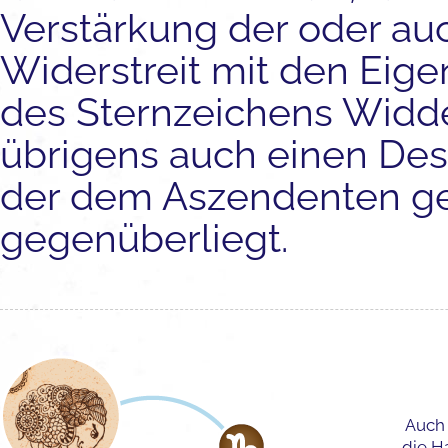
Verstärkung der oder au
Widerstreit mit den Eig
des Sternzeichens Widder
übrigens auch einen De
der dem Aszendenten g
gegenüberliegt.
Auch 
die H